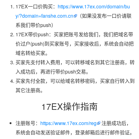
17EX一口价购买：
https://www.17ex.com/domain/bu
y/?domain=fanshe.com.cn
（如果没发布一口价请联
系我们带价push）
17EX带价push：买家把账号发给我们，我们把域名带
价过户(push)到买家账号，买家接收后，系统会自动把
域名转给买家。
买家先支付转入费用，可以转移域名到其它注册商，转
入成功后，再进行带价push交易。
买家先付全款，可以给域名转移密码，买家自行转入到
其它注册商。
17EX操作指南
注册账号：
https://www.17ex.com/reg
注册成功后，
系统会自动发送验证邮件，登录邮箱后进行邮件验证。