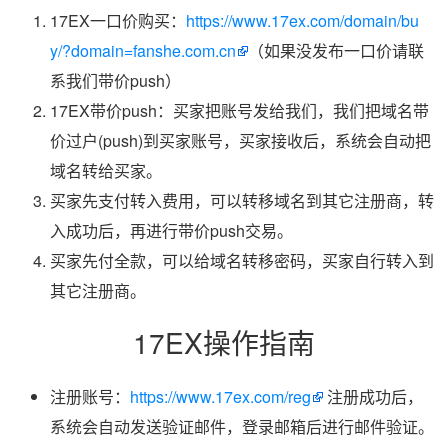
17EX一口价购买：
https://www.17ex.com/domain/bu
y/?domain=fanshe.com.cn
（如果没发布一口价请联
系我们带价push）
17EX带价push：买家把账号发给我们，我们把域名带
价过户(push)到买家账号，买家接收后，系统会自动把
域名转给买家。
买家先支付转入费用，可以转移域名到其它注册商，转
入成功后，再进行带价push交易。
买家先付全款，可以给域名转移密码，买家自行转入到
其它注册商。
17EX操作指南
注册账号：
https://www.17ex.com/reg
注册成功后，
系统会自动发送验证邮件，登录邮箱后进行邮件验证。