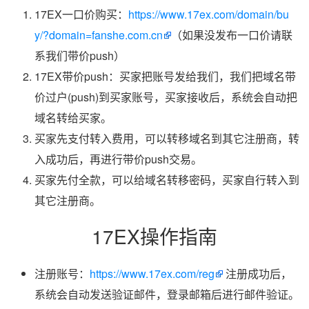
17EX一口价购买：
https://www.17ex.com/domain/bu
y/?domain=fanshe.com.cn
（如果没发布一口价请联
系我们带价push）
17EX带价push：买家把账号发给我们，我们把域名带
价过户(push)到买家账号，买家接收后，系统会自动把
域名转给买家。
买家先支付转入费用，可以转移域名到其它注册商，转
入成功后，再进行带价push交易。
买家先付全款，可以给域名转移密码，买家自行转入到
其它注册商。
17EX操作指南
注册账号：
https://www.17ex.com/reg
注册成功后，
系统会自动发送验证邮件，登录邮箱后进行邮件验证。