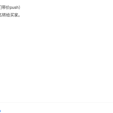
带价push）
域名转给买家。