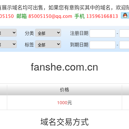
有展示域名均可出售，如果您有意购买其中的域名，欢迎
邮箱
手机
分类
注册日期
-
标签
到期日期
-
fanshe.com.cn
价格
1000
元
域名交易方式