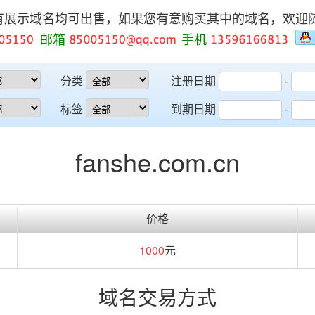
有展示域名均可出售，如果您有意购买其中的域名，欢迎
邮箱
手机
分类
注册日期
-
标签
到期日期
-
fanshe.com.cn
价格
1000
元
域名交易方式