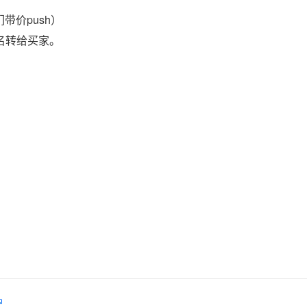
带价push）
域名转给买家。