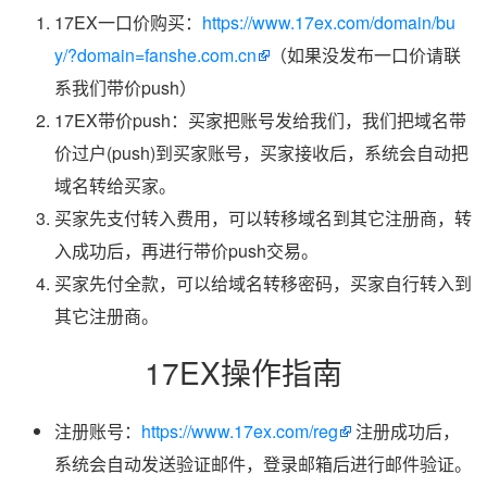
17EX一口价购买：
https://www.17ex.com/domain/bu
y/?domain=fanshe.com.cn
（如果没发布一口价请联
系我们带价push）
17EX带价push：买家把账号发给我们，我们把域名带
价过户(push)到买家账号，买家接收后，系统会自动把
域名转给买家。
买家先支付转入费用，可以转移域名到其它注册商，转
入成功后，再进行带价push交易。
买家先付全款，可以给域名转移密码，买家自行转入到
其它注册商。
17EX操作指南
注册账号：
https://www.17ex.com/reg
注册成功后，
系统会自动发送验证邮件，登录邮箱后进行邮件验证。